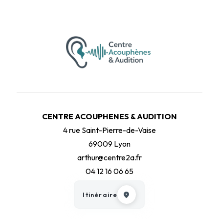
CENTRE ACOUPHENES & AUDITION
4 rue Saint-Pierre-de-Vaise
69009 Lyon
arthur@centre2a.fr
04 12 16 06 65
Itinéraire