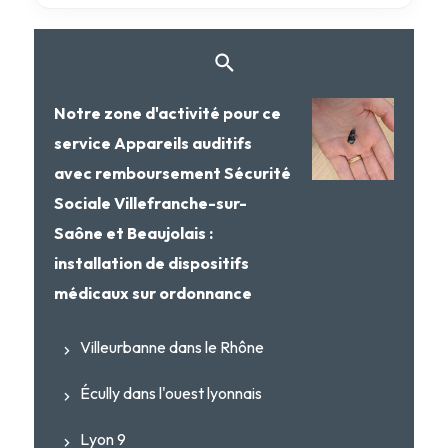
Notre zone d'activité pour ce
service Appareils auditifs
avec remboursement Sécurité
Sociale Villefranche-sur-
Saône et Beaujolais :
installation de dispositifs
médicaux sur ordonnance
Villeurbanne dans le Rhône
Écully dans l'ouest lyonnais
Lyon 9