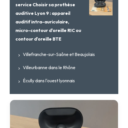
service Choisir sa prothése
auditive Lyon 9 : appareil
auditif intra-auriculaire,
micro-contour d'oreille RIC ou
contour d'oreille BTE
Villefranche-sur-Saône et Beaujolais
Villeurbanne dans le Rhône
Écully dans l'ouest lyonnais