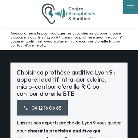
Panneau de gestion des cookies
Audioprothésiste pour soulager les acouphènes ou pour la pose
d'appareils auditifs / Lyon 9 / Choisir sa prothése auditive Lyon 9 :
appareil auditif intra-auriculaire, micro-contour d'oreille RIC ou
contour d'oreille BTE
Choisir sa prothése auditive Lyon 9 :
appareil auditif intra-auriculaire,
micro-contour d'oreille RIC ou
contour d'oreille BTE
04 12 16 06 65
Laissez nos experts proche de Lyon 9 vous guider
pour
choisir la prothèse auditive qui