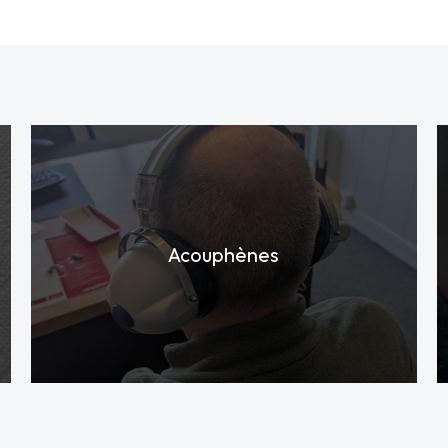
Acouphènes