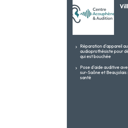
Vil
Réparation d'appareil aud
audioprothésiste pour dé
qui est bouchée
Pose d'aide auditive av
sur-Saône et Beaujolais 
santé
 pour mieux le choisir avec son