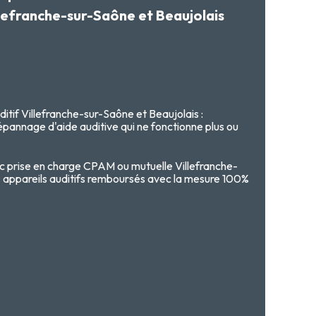
lefranche-sur-Saône et Beaujolais
itif Villefranche-sur-Saône et Beaujolais :
pannage d'aide auditive qui ne fonctionne plus ou
ec prise en charge CPAM ou mutuelle Villefranche-
: appareils auditifs remboursés avec la mesure 100%